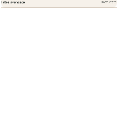
Filtre avansate
0 rezultate