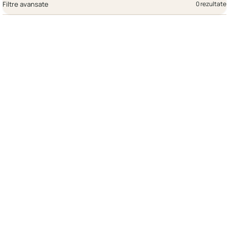
Filtre avansate
0 rezultate