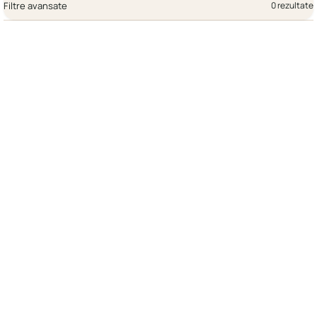
Filtre avansate
0 rezultate