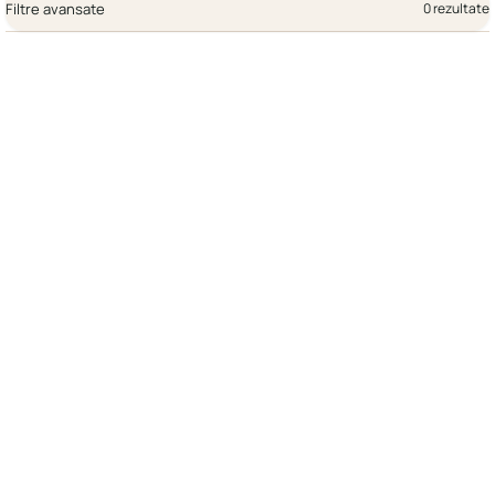
Filtre avansate
0 rezultate