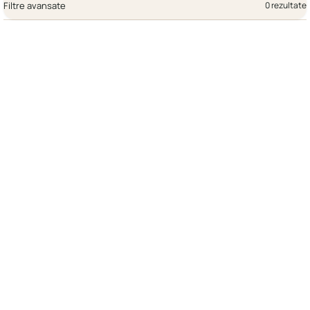
Filtre avansate
0 rezultate