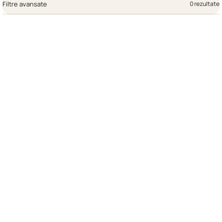
Filtre avansate
0 rezultate