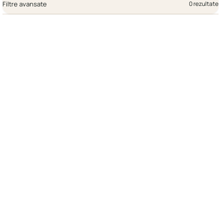
Filtre avansate
0 rezultate