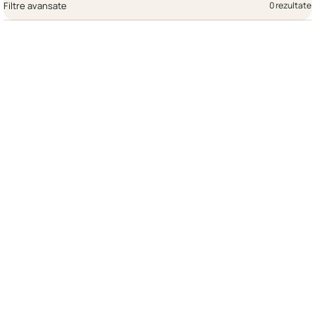
Filtre avansate
0 rezultate