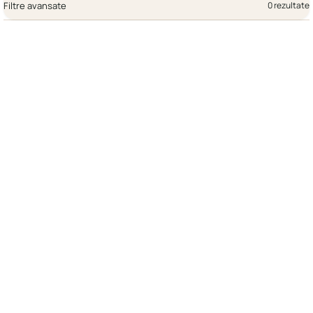
Filtre avansate
0 rezultate