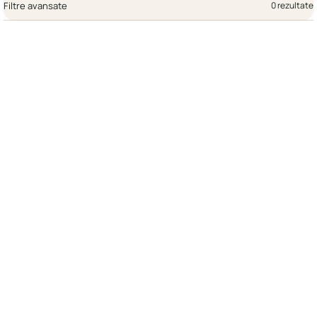
Filtre avansate
0 rezultate