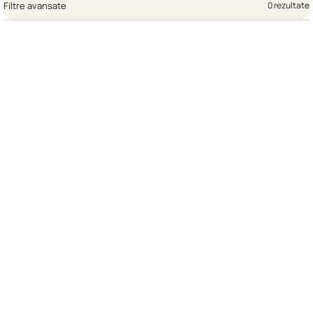
Filtre avansate
0 rezultate