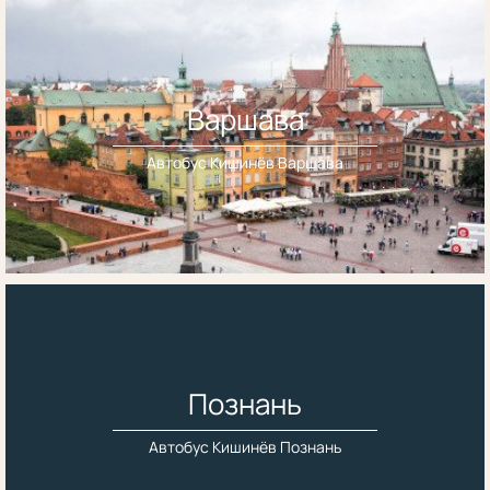
Варшава
Автобус Кишинёв Варшава
Познань
Автобус Кишинёв Познань