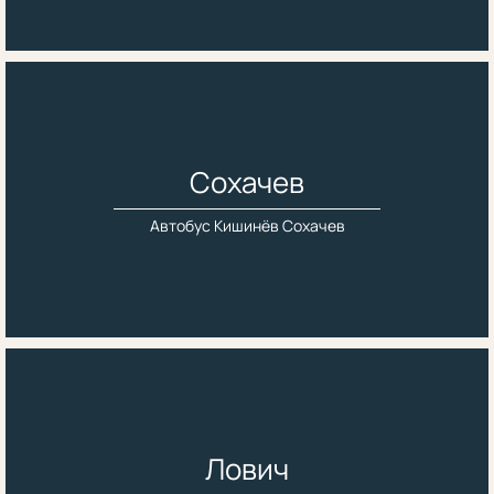
Сохачев
Автобус Кишинёв Сохачев
Лович