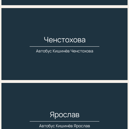
Ченстохова
Автобус Кишинёв Ченстохова
Ярослав
Автобус Кишинёв Ярослав