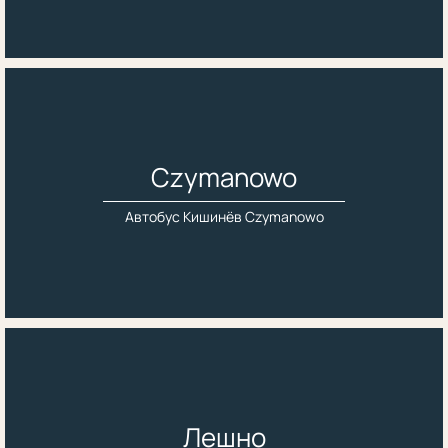
Czymanowo
Автобус Кишинёв Czymanowo
Лешно