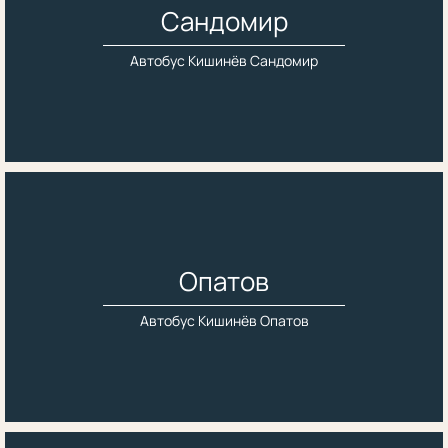
Сандомир
Автобус Кишинёв Сандомир
Опатов
Автобус Кишинёв Опатов