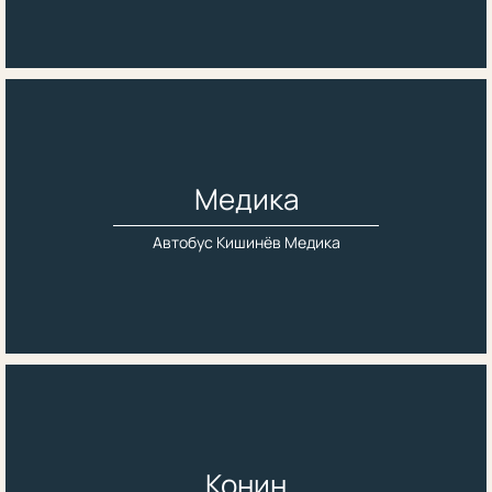
Медика
Автобус Кишинёв Медика
Конин