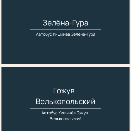
Зелёна-Гура
Автобус Кишинёв Зелёна-Гура
Гожув-
Велькопольский
Автобус Кишинёв Гожув-
Велькопольский