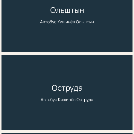
Ольштын
Автобус Кишинёв Ольштын
Оструда
Автобус Кишинёв Оструда