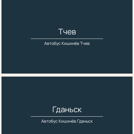
Тчев
Автобус Кишинёв Тчев
Гданьск
Автобус Кишинёв Гданьск