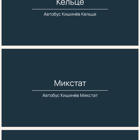
Кельце
Автобус Кишинёв Кельце
Микстат
Автобус Кишинёв Микстат