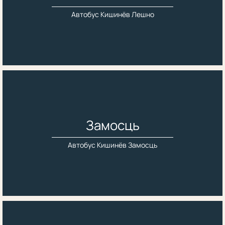
Автобус Кишинёв Лешно
Замосць
Автобус Кишинёв Замосць