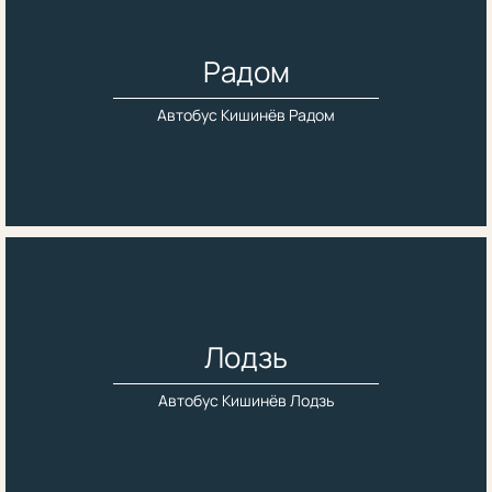
Радом
Автобус Кишинёв Радом
Лодзь
Автобус Кишинёв Лодзь