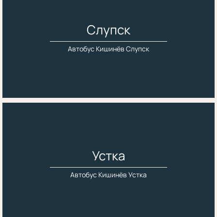
Слупск
Автобус Кишинёв Слупск
Устка
Автобус Кишинёв Устка