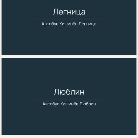
Легница
Автобус Кишинёв Легница
Люблин
Автобус Кишинёв Люблин