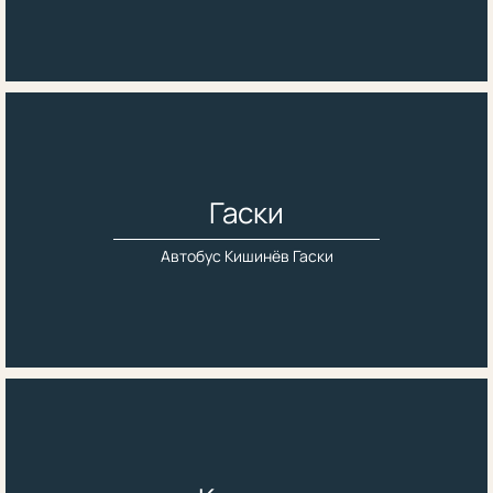
Гаски
Автобус Кишинёв Гаски