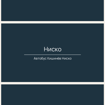
Ниско
Автобус Кишинёв Ниско