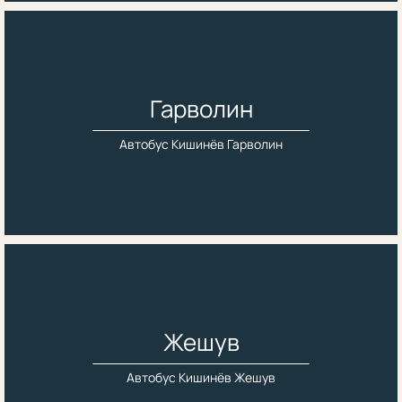
Гарволин
Автобус Кишинёв Гарволин
Жешув
Автобус Кишинёв Жешув