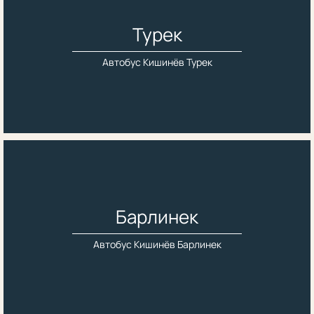
Турек
Автобус Кишинёв Турек
Барлинек
Автобус Кишинёв Барлинек