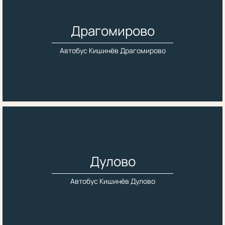
Драгомирово
Автобус Кишинёв Драгомирово
Дулово
Автобус Кишинёв Дулово