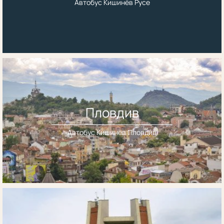
Автобус Кишинёв Русе
Пловдив
Автобус Кишинёв Пловдив