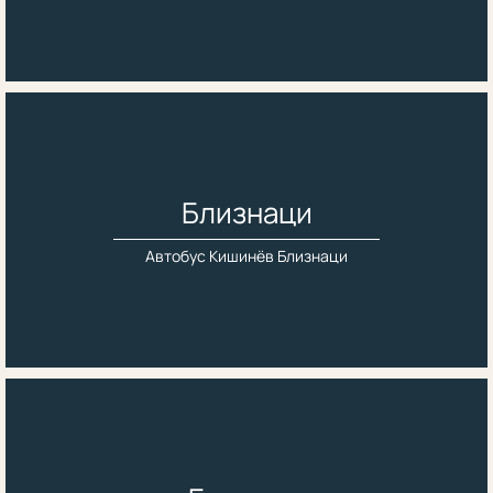
Близнаци
Автобус Кишинёв Близнаци