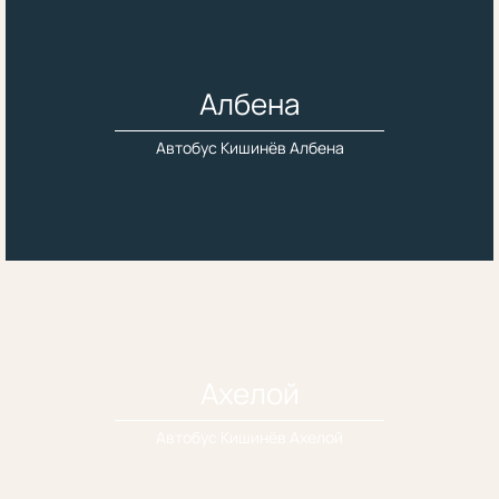
Албена
Автобус Кишинёв Албена
Ахелой
Автобус Кишинёв Ахелой