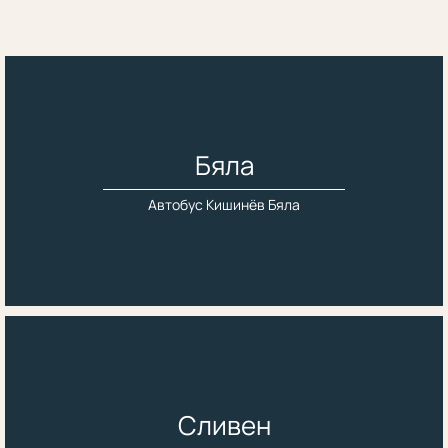
Бяла
Автобус Кишинёв Бяла
Сливен