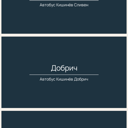
Автобус Кишинёв Сливен
Добрич
Автобус Кишинёв Добрич