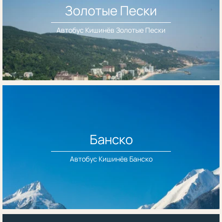
Золотые Пески
Автобус Кишинёв Золотые Пески
Банско
Автобус Кишинёв Банско