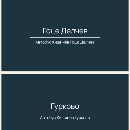
Гоце Делчев
Автобус Кишинёв Гоце Делчев
Гурково
Автобус Кишинёв Гурково