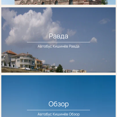
Равда
Автобус Кишинёв Равда
Обзор
Автобус Кишинёв Обзор