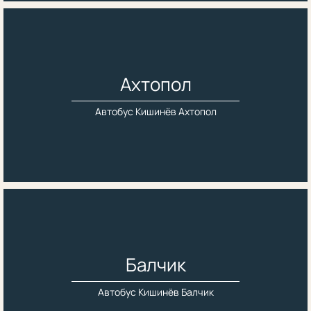
Ахтопол
Автобус Кишинёв Ахтопол
Балчик
Автобус Кишинёв Балчик