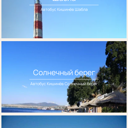
Автобус Кишинёв Шабла
Солнечный берег
Автобус Кишинёв Солнечный берег