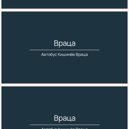
Враца
Автобус Кишинёв Враца
Враца