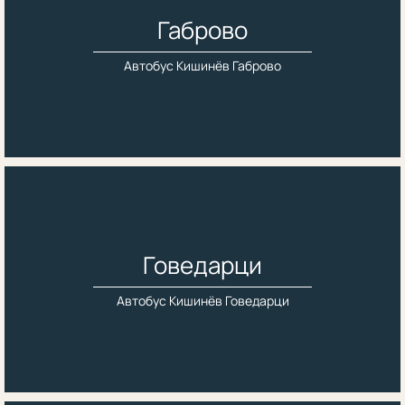
Габрово
Автобус Кишинёв Габрово
Говедарци
Автобус Кишинёв Говедарци