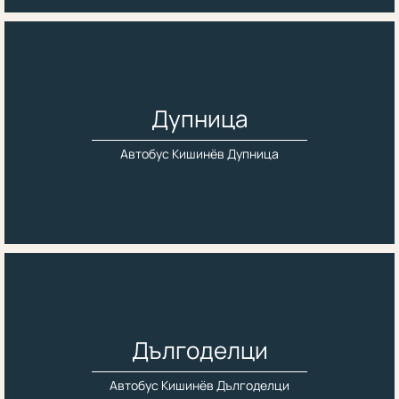
Дупница
Автобус Кишинёв Дупница
Дългоделци
Автобус Кишинёв Дългоделци