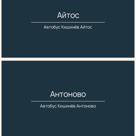
Айтос
Автобус Кишинёв Айтос
Антоново
Автобус Кишинёв Антоново