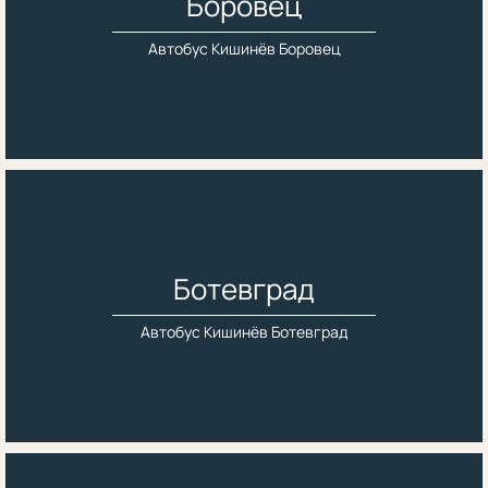
Боровец
Автобус Кишинёв Боровец
Ботевград
Автобус Кишинёв Ботевград