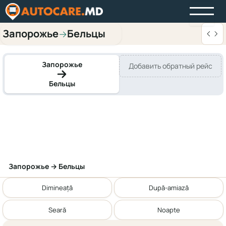
Запорожье
Бельцы
→
Запорожье
Добавить обратный рейс
Бельцы
Запорожье → Бельцы
Dimineață
După-amiază
Seară
Noapte