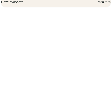
Filtre avansate
0 rezultate