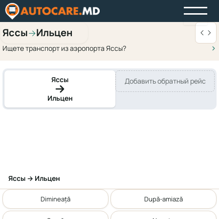
Яссы
Ильцен
→
Ищете транспорт из аэропорта Яссы?
Яссы
Добавить обратный рейс
Ильцен
Яссы → Ильцен
Dimineață
După-amiază