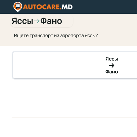
Яссы
Фано
→
Ищете транспорт из аэропорта Яссы?
Яссы
Фано