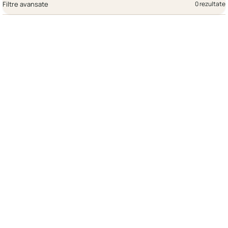
Filtre avansate
0 rezultate