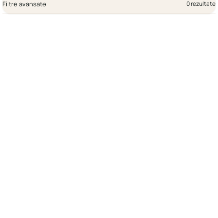
Filtre avansate
0 rezultate