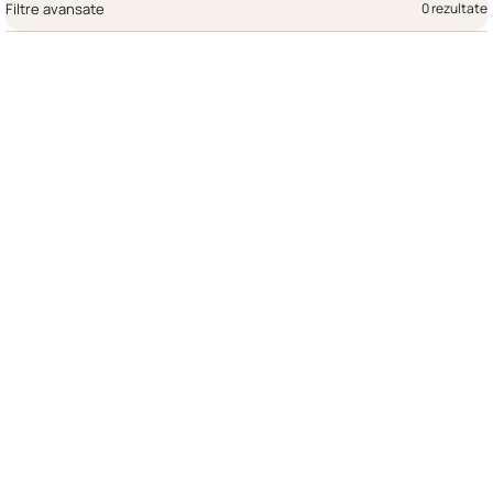
Filtre avansate
0 rezultate