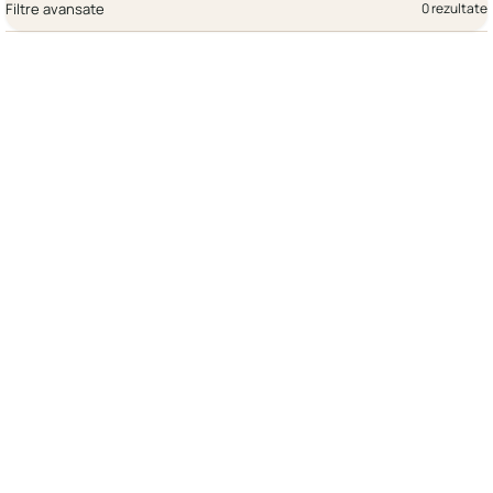
Filtre avansate
0 rezultate