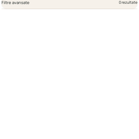
Filtre avansate
0 rezultate