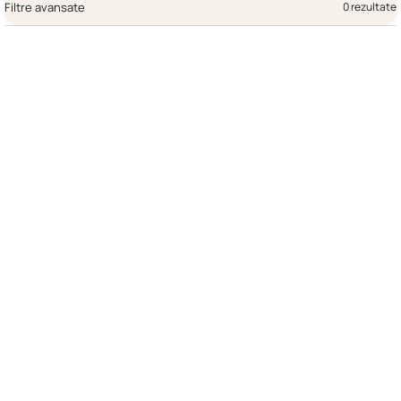
Filtre avansate
0 rezultate