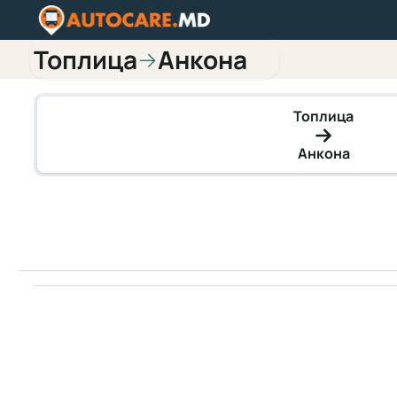
Топлица
Анкона
→
Топлица
Анкона