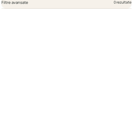
Filtre avansate
0 rezultate