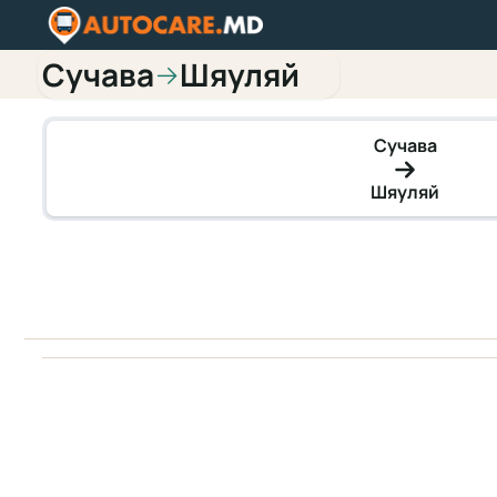
Сучава
Шяуляй
→
Сучава
Шяуляй