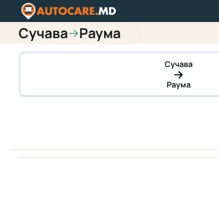
Сучава
Раума
→
Сучава
Раума