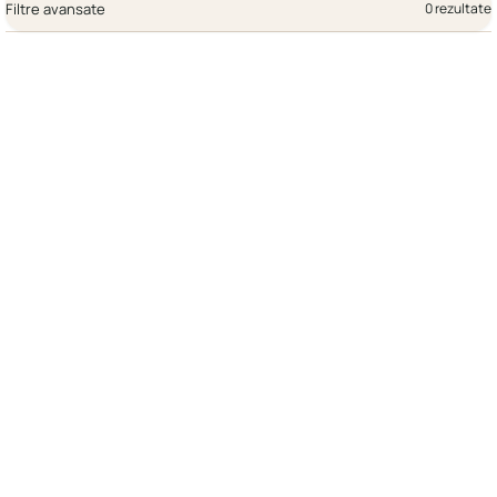
Filtre avansate
0 rezultate