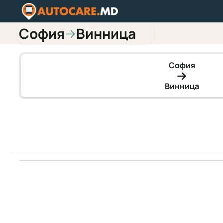
София
Винница
→
София
Винница