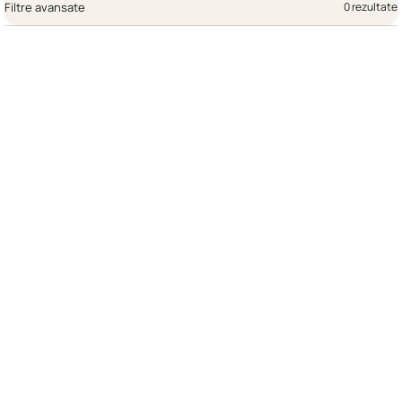
Filtre avansate
0 rezultate