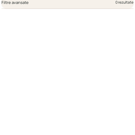
Filtre avansate
0 rezultate