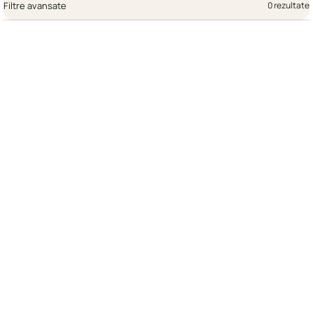
Filtre avansate
0 rezultate