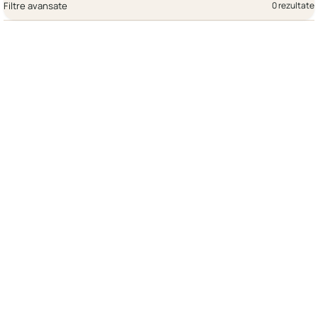
Filtre avansate
0 rezultate