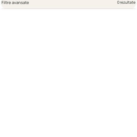
Filtre avansate
0 rezultate