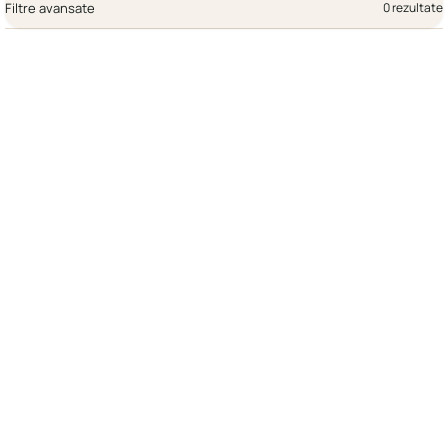
Filtre avansate
0 rezultate