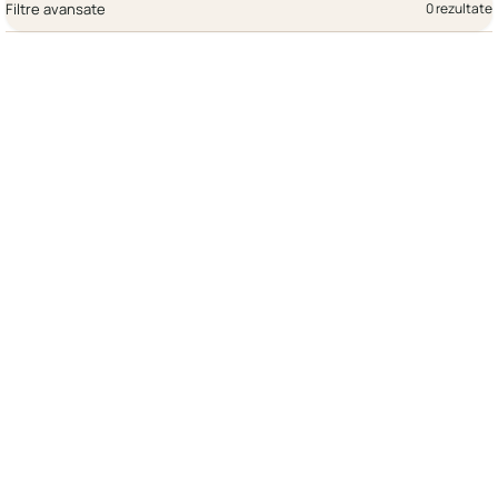
Filtre avansate
0 rezultate