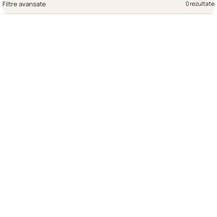
Filtre avansate
0 rezultate