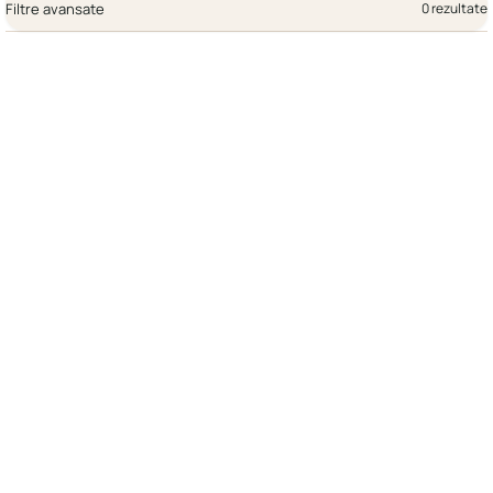
Filtre avansate
0 rezultate