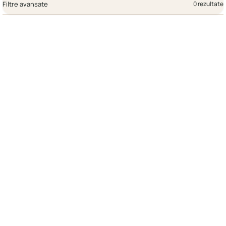
Filtre avansate
0 rezultate