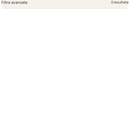
Filtre avansate
0 rezultate