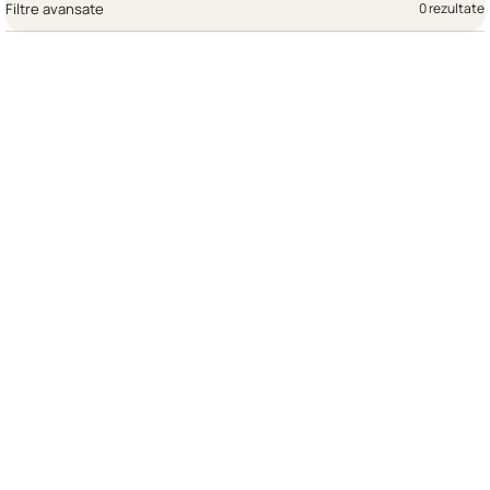
Filtre avansate
0 rezultate