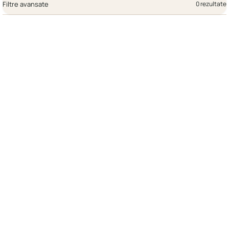
Filtre avansate
0 rezultate