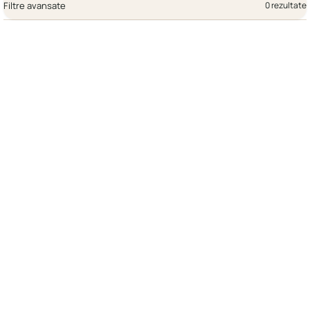
Filtre avansate
0 rezultate