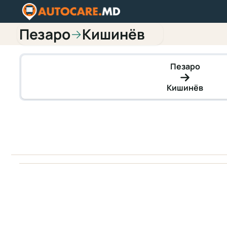
Пезаро
Кишинёв
→
Пезаро
Кишинёв