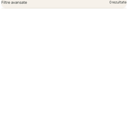
Filtre avansate
0 rezultate