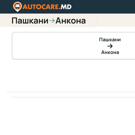
Пашкани
Анкона
→
Пашкани
Анкона