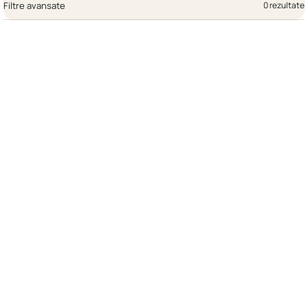
Filtre avansate
0 rezultate