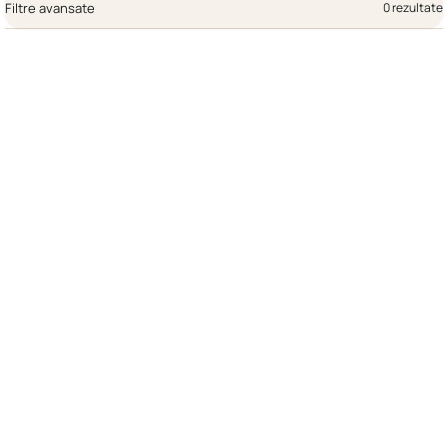
Filtre avansate
0 rezultate