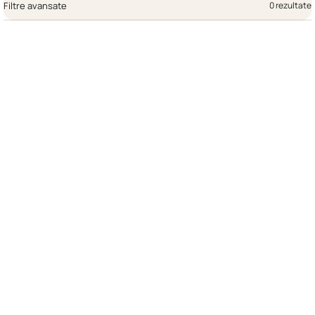
Filtre avansate
0 rezultate