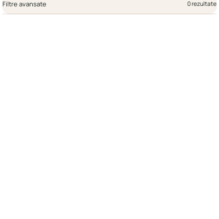
Filtre avansate
0 rezultate