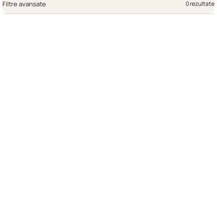
Filtre avansate
0 rezultate